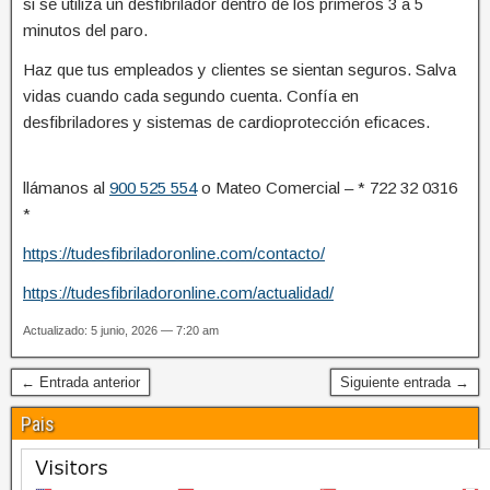
si se utiliza un desfibrilador dentro de los primeros 3 a 5
minutos del paro.
Haz que tus empleados y clientes se sientan seguros. Salva
vidas cuando cada segundo cuenta. Confía en
desfibriladores y sistemas de cardioprotección eficaces.
llámanos al
900 525 554
o Mateo Comercial – * 722 32 0316
*
https://tudesfibriladoronline.com/contacto/
https://tudesfibriladoronline.com/actualidad/
Actualizado: 5 junio, 2026 — 7:20 am
← Entrada anterior
Siguiente entrada →
Pais