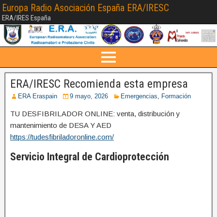
Europa Radio Asociación España ERA/IRESC
ERA/IRES España
ERA/IRESC Recomienda esta empresa
ERA Eraspain
9 mayo, 2026
Emergencias
,
Formación
TU DESFIBRILADOR ONLINE: venta, distribución y
mantenimiento de DESA Y AED
https://tudesfibriladoronline.com/
Servicio Integral de Cardioprotección