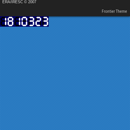
ERA/IRESC © 2007
Frontier Theme