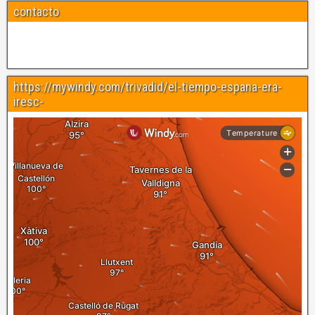
contacto
https://mywindy.com/trivadid/el-tiempo-espana-era-
iresc-