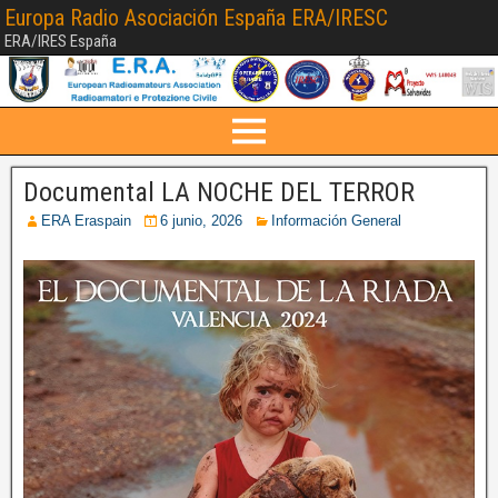
Europa Radio Asociación España ERA/IRESC
ERA/IRES España
Documental LA NOCHE DEL TERROR
ERA Eraspain
6 junio, 2026
Información General