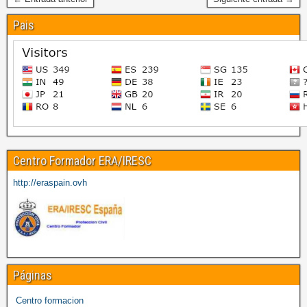
Pais
Centro Formador ERA/IRESC
http://eraspain.ovh
Páginas
Centro formacion