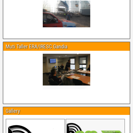
Muti Taller ERA/IRESC Gandia
Gallery