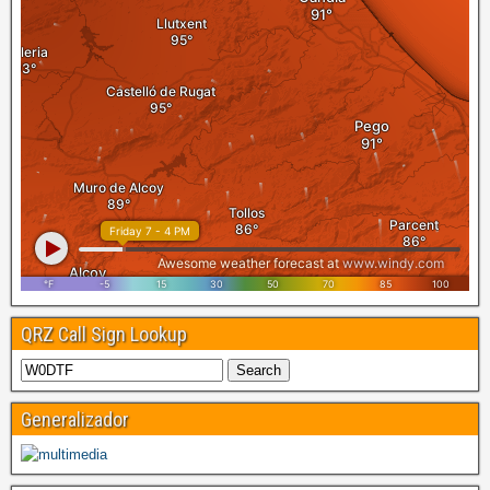
QRZ Call Sign Lookup
Generalizador