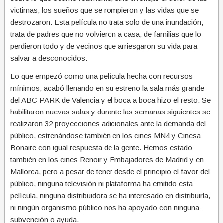
victimas, los sueños que se rompieron y las vidas que se
destrozaron. Esta película no trata solo de una inundación,
trata de padres que no volvieron a casa, de familias que lo
perdieron todo y de vecinos que arriesgaron su vida para
salvar a desconocidos.
Lo que empezó como una película hecha con recursos
mínimos, acabó llenando en su estreno la sala más grande
del ABC PARK de Valencia y el boca a boca hizo el resto. Se
habilitaron nuevas salas y durante las semanas siguientes se
realizaron 32 proyecciones adicionales ante la demanda del
público, estrenándose también en los cines MN4 y Cinesa
Bonaire con igual respuesta de la gente. Hemos estado
también en los cines Renoir y Embajadores de Madrid y en
Mallorca, pero a pesar de tener desde el principio el favor del
público, ninguna televisión ni plataforma ha emitido esta
película, ninguna distribuidora se ha interesado en distribuirla,
ni ningún organismo público nos ha apoyado con ninguna
subvención o ayuda.