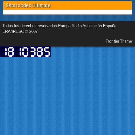
Shortcodes Ultimate
Todos los derechos reservados Europa Radio Asociación España
ERA/IRESC © 2007
Frontier Theme