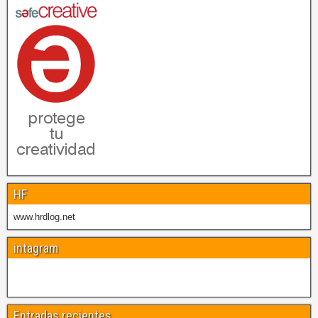
HF
www.hrdlog.net
intagram
Entradas recientes