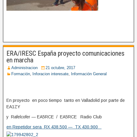
ERA/IRESC España proyecto comunicaciones
en marcha
Administracion
21 octubre, 2017
Formación
,
Inforacion interesate
,
Información General
En proyecto en poco tiempo tanto en Valladolid por parte de
EA1ZY
y Rafelcofer — EA5RCE / EA5RCE Radio Club
en Repetidor sera RX 438.500 — TX 430.900