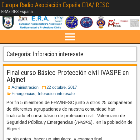
Europa Radio Asociación España ERA/IRESC
ERA/IRES España
Categoría: Inforacion interesate
Final curso Básico Protección civil IVASPE en
Alginet
Administracion
22 octubre, 2017
Emergencias
,
Inforacion interesate
Por fin 5 miembros de ERA/IRESC junto a otros 25 compañeros
de diferentes agrupaciones de nuestra comunidad han
finalizado el curso básico de protección civil Valenciano de
Seguridad Pública y Emergencias (
IVASPE
). en la población de
Alginet
no sin antes hacer un simulacro y examen final