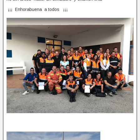
¡¡¡ Enhorabuena a todos ¡¡¡