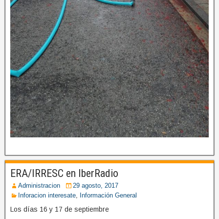
ERA/IRRESC en IberRadio
Administracion
29 agosto, 2017
Inforacion interesate
,
Información General
Los días 16 y 17 de septiembre